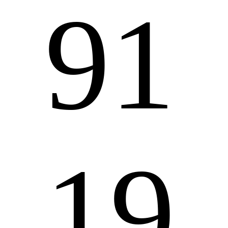
91
19