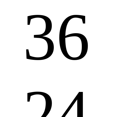
36
24