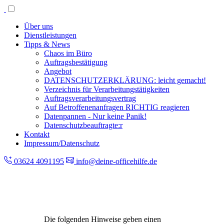
Über uns
Dienstleistungen
Tipps & News
Chaos im Büro
Auftragsbestätigung
Angebot
DATENSCHUTZERKLÄRUNG: leicht gemacht!
Verzeichnis für Verarbeitungstätigkeiten
Auftragsverarbeitungsvertrag
Auf Betroffenenanfragen RICHTIG reagieren
Datenpannen - Nur keine Panik!
Datenschutzbeauftragte:r
Kontakt
Impressum/Datenschutz
03624 4091195
info@deine-officehilfe.de
Die folgenden Hinweise geben einen