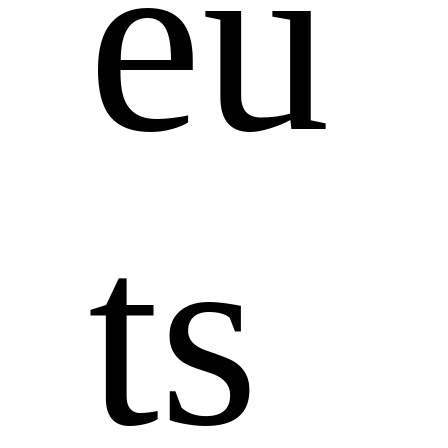
eu
ts