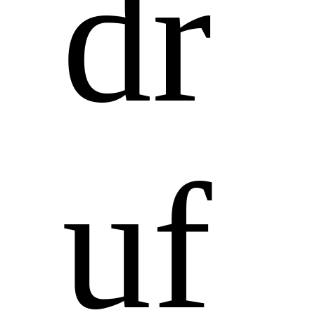
dr
uf